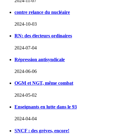
2024-11-07
contre relance du nucléaire
2024-10-03
RN: des électeurs ordinaires
2024-07-04
Répression antisyndicale
2024-06-06
OGM et NGT, même combat
2024-05-02
Enseignants en lutte dans le 93
2024-04-04
SNCF : des grèves, encore!