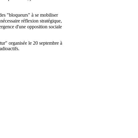
 des "bloqueurs" à se mobiliser
nécessaire réflexion stratégique,
mergence d'une opposition sociale
utur" organisée le 20 septembre à
dioactifs.