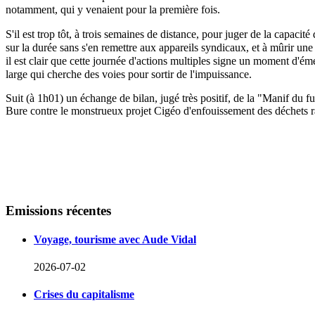
notamment, qui y venaient pour la première fois.
S'il est trop tôt, à trois semaines de distance
, pour juger de la capacité
sur la durée sans s'en remettre aux appareils syndicaux, et à mûrir une 
il est clair que cette journée d'actions multiples signe un moment d'é
large qui cherche des voies pour sortir de l'impuissance.
Suit (à 1h01) un échange de bilan, jugé très positif, de la "Manif du f
Bure contre le monstrueux projet Cigéo d'enfouissement des déchets ra
Emissions
récentes
Voyage, tourisme avec Aude Vidal
2026-07-02
Crises du capitalisme