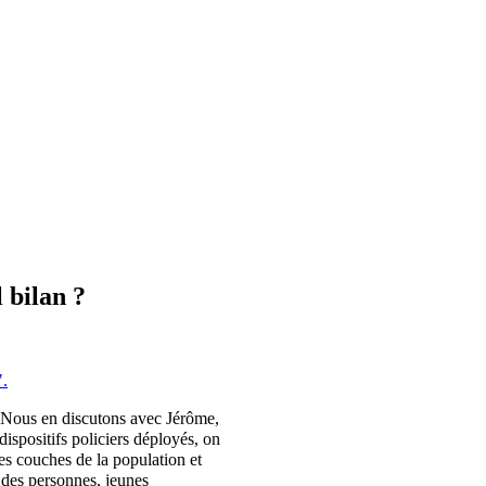
 bilan ?
".
Nous en discutons avec Jérôme,
ispositifs policiers déployés, on
ges couches de la population et
e des personnes, jeunes