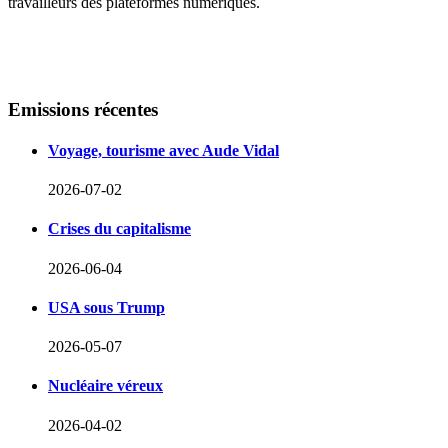
travailleurs des plateformes numériques.
Emissions
récentes
Voyage, tourisme avec Aude Vidal
2026-07-02
Crises du capitalisme
2026-06-04
USA sous Trump
2026-05-07
Nucléaire véreux
2026-04-02