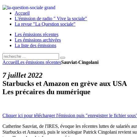
Accueil
L'émission de radio " Vive la sociale"
La revue "La Question sociale"
Les émissions récentes
Les émissions archivées
La liste des émissions
Accueil
Les émissions récentes
Sauviat-Cingolani
7 juillet 2022
Starbucks et Amazon en grève aux USA
Les précaires du numérique
Cliquer ici pour télécharger l'émission puis "enregistrer le fichier sous
Catherine Sauviat, de l'IRES, évoque les
récentes luttes de salariés 
Starbucks et Amazon), puis
le sociologue Patrick Cingolani
revient su