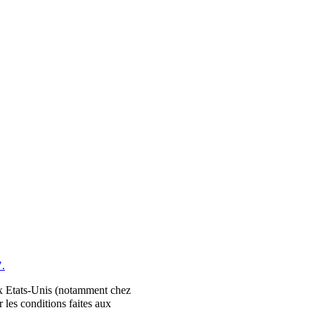
".
aux Etats-Unis (notamment chez
r les conditions faites aux