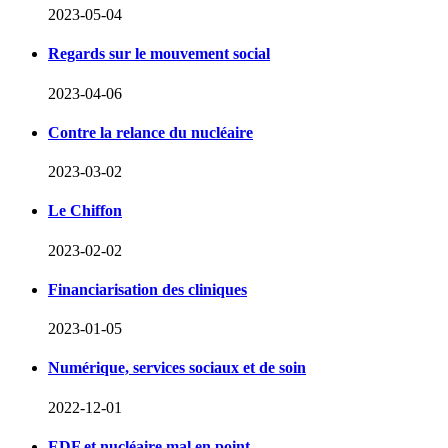
2023-05-04
Regards sur le mouvement social
2023-04-06
Contre la relance du nucléaire
2023-03-02
Le Chiffon
2023-02-02
Financiarisation des cliniques
2023-01-05
Numérique, services sociaux et de soin
2022-12-01
EDF et nucléaire mal en point