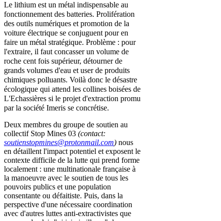
Le lithium est un métal indispensable au
fonctionnement des batteries.
Prolifération
des outils numériques et promotion de la
voiture électrique
se conjuguent pour en
faire un métal stratégique. Problème : pour
l'extraire, il faut concasser un volume de
roche cent fois supérieur, détourner de
grands volumes d'eau et user de produits
chimiques polluants. Voilà donc le désastre
écologique qui attend les collines boisées de
L'Echassières si le projet d'extraction promu
par la société Imeris se concrétise.
Deux membres du groupe de soutien au
collectif Stop Mines 03
(contact:
soutienstopmines@protonmail.com
)
nous
en détaillent l'impact potentiel et exposent le
contexte difficile de la lutte qui prend forme
localement : une multinationale française à
la manoeuvre avec le soutien de tous les
pouvoirs publics et une population
consentante ou défaitiste. Puis, dans la
perspective d'une nécessaire coordination
avec d'autres luttes anti-extractivistes que