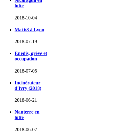
Nicaragua en
lutte
2018-10-04
Mai 68 à Lyon
2018-07-19
Enedis, grève et
occupation
2018-07-05
Incinérateur
d'Ivry (2018)
2018-06-21
Nanterre en
lutte
2018-06-07