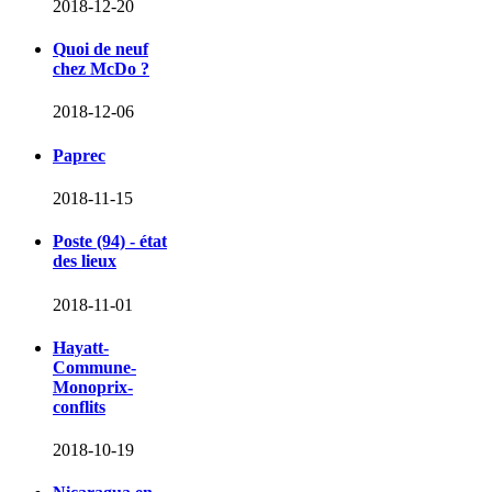
2018-12-20
Quoi de neuf
chez McDo ?
2018-12-06
Paprec
2018-11-15
Poste (94) - état
des lieux
2018-11-01
Hayatt-
Commune-
Monoprix-
conflits
2018-10-19