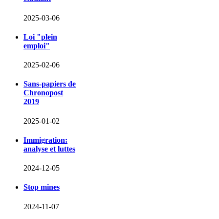
2025-03-06
Loi "plein
emploi"
2025-02-06
Sans-papiers de
Chronopost
2019
2025-01-02
Immigration:
analyse et luttes
2024-12-05
Stop mines
2024-11-07