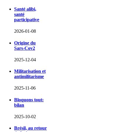
Santé alibi,
santé
participative
2026-01-08
Origine du
Sars-Cov2
2025-12-04
Militarisation et
antimilitarisme
2025-11-06
Bloquons tout:
bilan
2025-10-02
Brésil, au retour