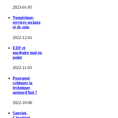
2023-01-05
Numérique,
services sociaux
et de soin
2022-12-01
EDF et
nucléaire mal en
point
2022-11-03
Pourquoi
critiquer la
technique
aujourd'hui ?
2022-10-06
Sauviat-
Cingolani