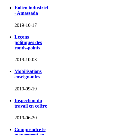
Eolien industriel
- Amassada
2019-10-17
Leçons
politiques des
ronds-points
2019-10-03
Mobilisations
enseignantes
2019-09-19
Inspection du
travail en colère
2019-06-20
Comprendre le
mouvement en