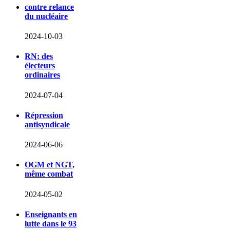
contre relance
du nucléaire
2024-10-03
RN: des
électeurs
ordinaires
2024-07-04
Répression
antisyndicale
2024-06-06
OGM et NGT,
même combat
2024-05-02
Enseignants en
lutte dans le 93