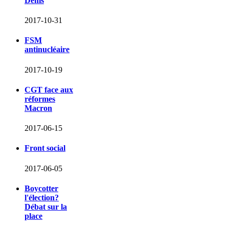
Denis
2017-10-31
FSM
antinucléaire
2017-10-19
CGT face aux
réformes
Macron
2017-06-15
Front social
2017-06-05
Boycotter
l'élection?
Débat sur la
place