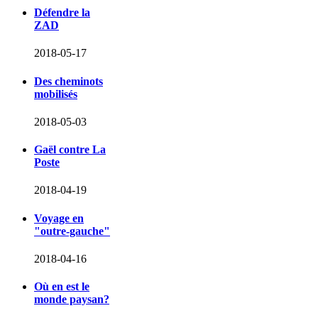
Défendre la
ZAD
2018-05-17
Des cheminots
mobilisés
2018-05-03
Gaël contre La
Poste
2018-04-19
Voyage en
"outre-gauche"
2018-04-16
Où en est le
monde paysan?