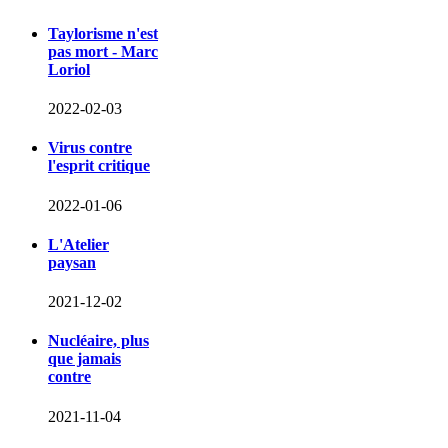
Taylorisme n'est
pas mort - Marc
Loriol
2022-02-03
Virus contre
l'esprit critique
2022-01-06
L'Atelier
paysan
2021-12-02
Nucléaire, plus
que jamais
contre
2021-11-04