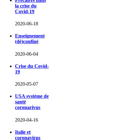
Précaires dans
la crise du
Covid-19
2020-06-18
Enseignement
(dé)confiné
2020-06-04
Crise du Covid-
19
2020-05-07
USA système de
santé
coronarivus
2020-04-16
Italie et
coronavirus