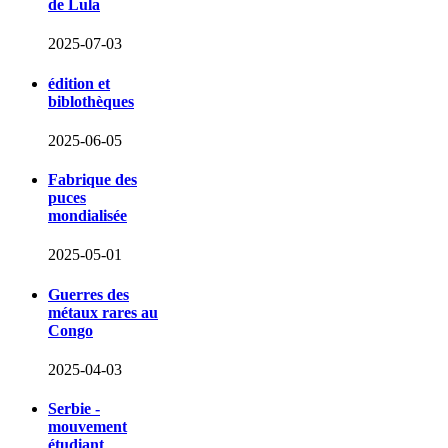
de Lula
2025-07-03
édition et
biblothèques
2025-06-05
Fabrique des
puces
mondialisée
2025-05-01
Guerres des
métaux rares au
Congo
2025-04-03
Serbie -
mouvement
étudiant