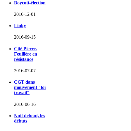
Boycott-élection
2016-12-01
Linky
2016-09-15
Cité Pierre-
Feuillère en
résistance
2016-07-07
CGT dans
mouvement "loi
travail"
2016-06-16
Nuit debout, les
débuts