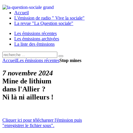
Accueil
L'émission de radio " Vive la sociale"
La revue "La Question sociale"
Les émissions récentes
Les émissions archivées
La liste des émissions
Accueil
Les émissions récentes
Stop mines
7 novembre 2024
Mine de lithium
dans l'Allier ?
Ni là ni ailleurs !
Cliquer ici pour télécharger l'émission puis
"enregistrer le fichier sous".