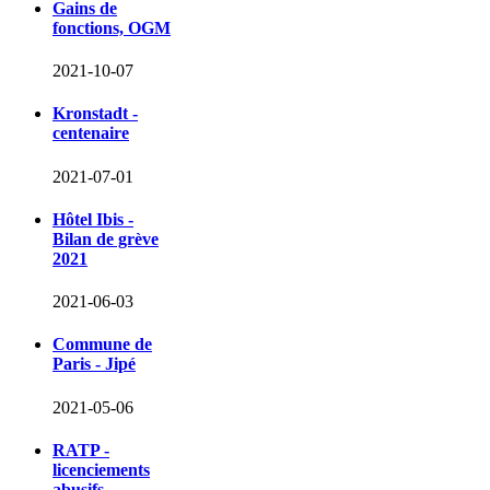
Gains de
fonctions, OGM
2021-10-07
Kronstadt -
centenaire
2021-07-01
Hôtel Ibis -
Bilan de grève
2021
2021-06-03
Commune de
Paris - Jipé
2021-05-06
RATP -
licenciements
abusifs