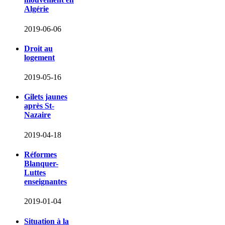
Algérie
2019-06-06
Droit au
logement
2019-05-16
Gilets jaunes
après St-
Nazaire
2019-04-18
Réformes
Blanquer-
Luttes
enseignantes
2019-01-04
Situation à la