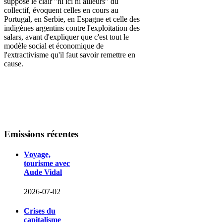
suppose le clair
"ni ici ni ailleurs" du
collectif
, évoquent celles en cours au
Portugal, en Serbie, en Espagne et celle des
indigènes argentins contre l'exploitation des
salars, avant d'expliquer que c'est tout le
modèle social et économique de
l'extractivisme qu'il faut savoir remettre en
cause.
Emissions
récentes
Voyage,
tourisme avec
Aude Vidal
2026-07-02
Crises du
capitalisme