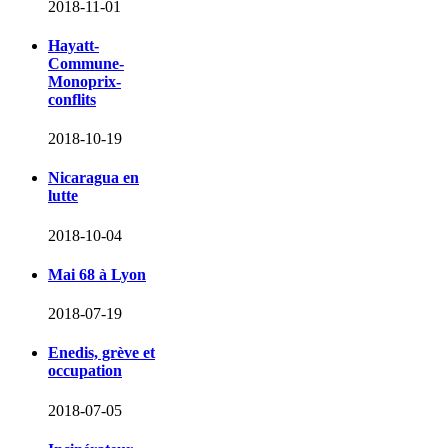
2018-11-01
Hayatt-
Commune-
Monoprix-
conflits
2018-10-19
Nicaragua en
lutte
2018-10-04
Mai 68 à Lyon
2018-07-19
Enedis, grève et
occupation
2018-07-05