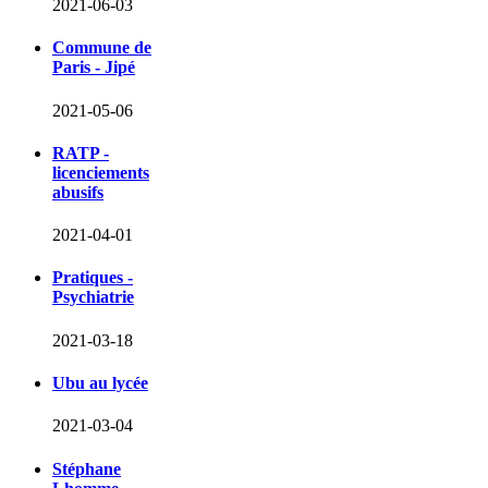
2021-06-03
Commune de
Paris - Jipé
2021-05-06
RATP -
licenciements
abusifs
2021-04-01
Pratiques -
Psychiatrie
2021-03-18
Ubu au lycée
2021-03-04
Stéphane