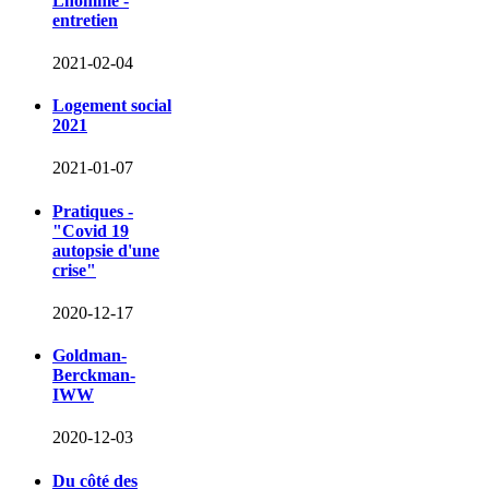
Lhomme -
entretien
2021-02-04
Logement social
2021
2021-01-07
Pratiques -
"Covid 19
autopsie d'une
crise"
2020-12-17
Goldman-
Berckman-
IWW
2020-12-03
Du côté des