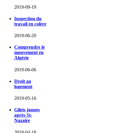
2019-09-19
Inspection du
travail en colère
2019-06-20
Comprendre le
mouvement en
Algérie
2019-06-06
Droit au
logement
2019-05-16
Gilets jaunes
après St-
Nazaire
2019-04-18