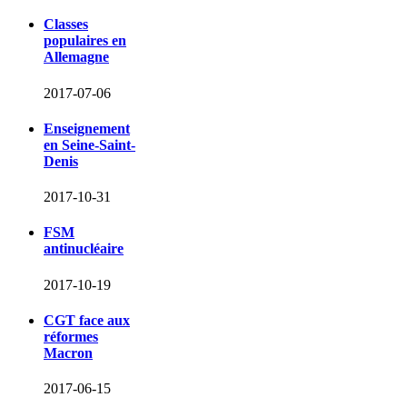
Classes
populaires en
Allemagne
2017-07-06
Enseignement
en Seine-Saint-
Denis
2017-10-31
FSM
antinucléaire
2017-10-19
CGT face aux
réformes
Macron
2017-06-15