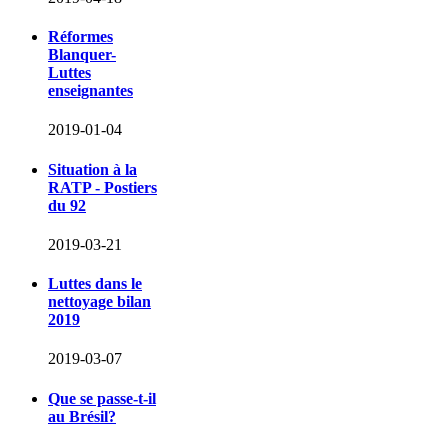
Réformes
Blanquer-
Luttes
enseignantes
2019-01-04
Situation à la
RATP - Postiers
du 92
2019-03-21
Luttes dans le
nettoyage bilan
2019
2019-03-07
Que se passe-t-il
au Brésil?