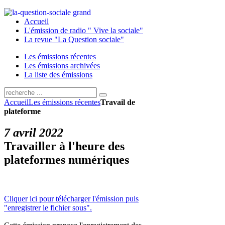
Accueil
L'émission de radio " Vive la sociale"
La revue "La Question sociale"
Les émissions récentes
Les émissions archivées
La liste des émissions
Accueil
Les émissions récentes
Travail de
plateforme
7 avril 2022
Travailler à l'heure des
plateformes numériques
Cliquer ici pour télécharger l'émission puis
"enregistrer le fichier sous".