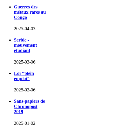
Guerres des
métaux rares au
Congo
2025-04-03
Serbie -
mouvement
étudiant
2025-03-06
Loi "plein
emploi"
2025-02-06
Sans-papiers de
Chronopost
2019
2025-01-02