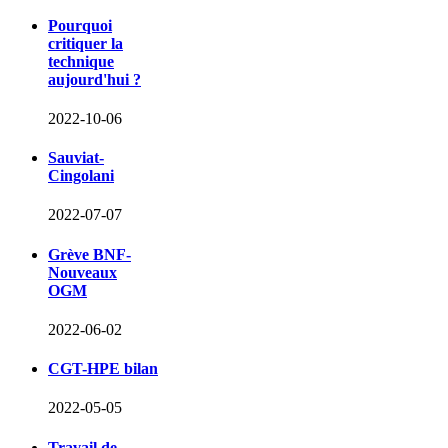
Pourquoi
critiquer la
technique
aujourd'hui ?
2022-10-06
Sauviat-
Cingolani
2022-07-07
Grève BNF-
Nouveaux
OGM
2022-06-02
CGT-HPE bilan
2022-05-05
Travail de