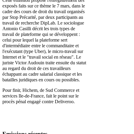
Cette émission propose
l'enregistrement des
exposés faits sur ce thème le 7 mars, dans le
cadre des cours de droit du travail organisés
par Stop Précarité, par deux participants au
travail de recherche DipLab. Le
sociologue
Antonio Casilli
décrit les trois types de
travail de plateforme qui se développent :
celui pour lequel la plateforme sert
d'intermédiaire entre le commanditaire et
l'exécutant (type Uber), le micro-travail sur
Internet et le "travail social en réseau".
Le
juriste Victor Audouin
traite ensuite du statut
au regard du droit de ces travailleurs
échappant au
cadre salarial classique
et les
batailles juridiques en cours ou possibles.
Pour finir, Hichem, de Sud Commerce et
services Ile-de-France, fait le point sur le
procès pénal engagé contre Deliveroo.
Emissions
récentes