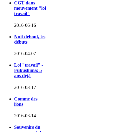
CGT dans
mouvement "loi
travail"
2016-06-16
Nuit debout, les
débuts
2016-04-07
Loi "travail" -
Fukushima: 5
ans déjà
2016-03-17
Comme des
lions
2016-03-14
Souvenirs du