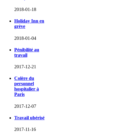
2018-01-18
Holiday Inn en
grève
2018-01-04
Pénibilité au
travail
2017-12-21
Colère du
personnel
hospitalier à
Paris
2017-12-07
Travail ubérisé
2017-11-16