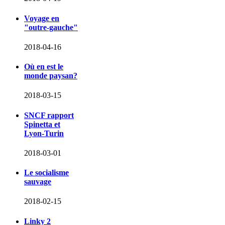
Voyage en
"outre-gauche"
2018-04-16
Où en est le
monde paysan?
2018-03-15
SNCF rapport
Spinetta et
Lyon-Turin
2018-03-01
Le socialisme
sauvage
2018-02-15
Linky 2