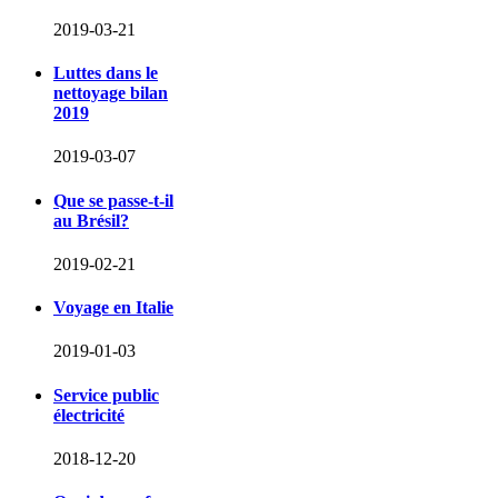
2019-03-21
Luttes dans le
nettoyage bilan
2019
2019-03-07
Que se passe-t-il
au Brésil?
2019-02-21
Voyage en Italie
2019-01-03
Service public
électricité
2018-12-20