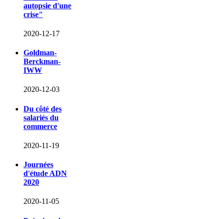
autopsie d'une
crise"
2020-12-17
Goldman-
Berckman-
IWW
2020-12-03
Du côté des
salariés du
commerce
2020-11-19
Journées
d'étude ADN
2020
2020-11-05