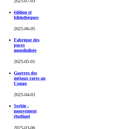
2025-07-03
édition et
biblothèques
2025-06-05
Fabrique des
puces
mondialisée
2025-05-01
Guerres des
métaux rares au
Congo
2025-04-03
Serbie -
mouvement
étudiant
2025-03-06