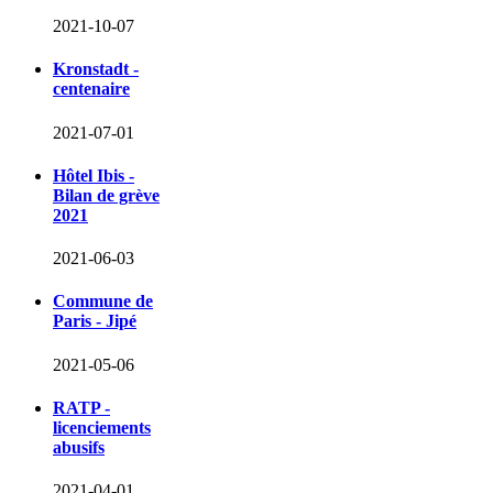
2021-10-07
Kronstadt -
centenaire
2021-07-01
Hôtel Ibis -
Bilan de grève
2021
2021-06-03
Commune de
Paris - Jipé
2021-05-06
RATP -
licenciements
abusifs
2021-04-01