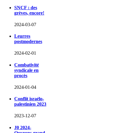
SNCF : des
grèves, encore!
2024-03-07
Leurres
postmodernes
2024-02-01
Combativité
syndicale en
procès
2024-01-04
Conflit israélo-
palestinien 2023
2023-12-07
J0 2024-
Ouvrons grand