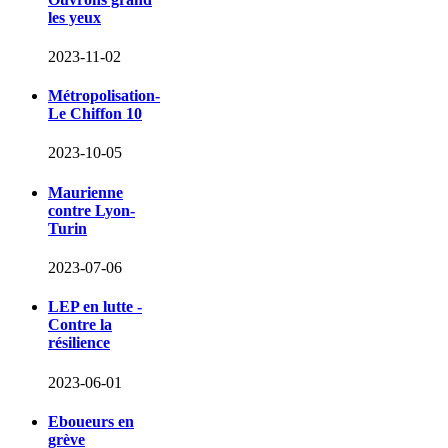
les yeux
2023-11-02
Métropolisation-
Le Chiffon 10
2023-10-05
Maurienne
contre Lyon-
Turin
2023-07-06
LEP en lutte -
Contre la
résilience
2023-06-01
Eboueurs en
grève