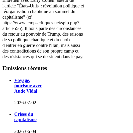
Entretien avec Larry Cohen, auteur de
l'article "États-Unis : révolution politique et
réorganisation chaotique au sommet du
capitalisme" (cf.
https://www.tempscritiques.net/spip.php?
article556). Il nous parle des circonstances
du retour au pouvoir de Trump, des raisons
de sa politique chaotique et du choix
d'entrer en guerre contre l'Iran, mais aussi
des contradictions de son propre camp et
des résistances qui se dessinent dans le pays.
Emissions
récentes
Voyage,
tourisme avec
Aude Vidal
2026-07-02
Crises du
capitalisme
2026-06-04