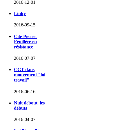
2016-12-01
Linky
2016-09-15
Cité Pierre-
Feuillère en
résistance
2016-07-07
CGT dans
mouvement "loi
travail"
2016-06-16
Nuit debout, les
débuts
2016-04-07