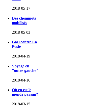
2018-05-17
Des cheminots
mobilisés
2018-05-03
Gaël contre La
Poste
2018-04-19
Voyage en
"outre-gauche"
2018-04-16
Où en est le
monde paysan?
2018-03-15