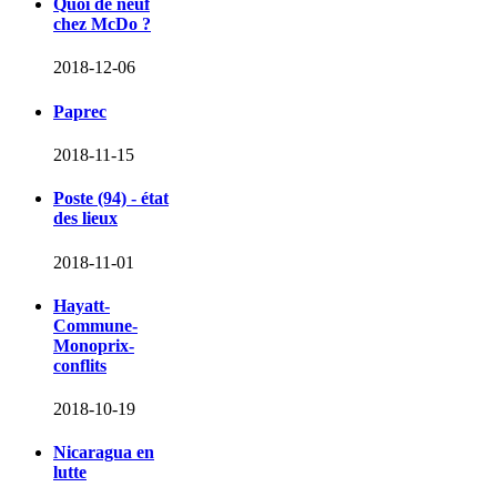
Quoi de neuf
chez McDo ?
2018-12-06
Paprec
2018-11-15
Poste (94) - état
des lieux
2018-11-01
Hayatt-
Commune-
Monoprix-
conflits
2018-10-19
Nicaragua en
lutte