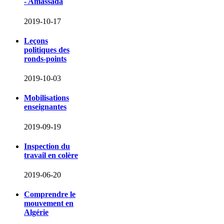
- Amassada
2019-10-17
Leçons
politiques des
ronds-points
2019-10-03
Mobilisations
enseignantes
2019-09-19
Inspection du
travail en colère
2019-06-20
Comprendre le
mouvement en
Algérie