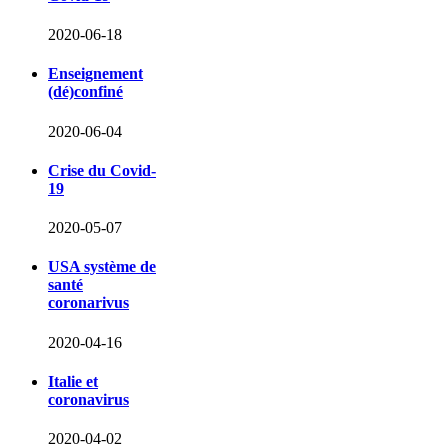
2020-06-18
Enseignement
(dé)confiné
2020-06-04
Crise du Covid-
19
2020-05-07
USA système de
santé
coronarivus
2020-04-16
Italie et
coronavirus
2020-04-02