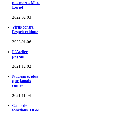
pas mort - Marc
Loriol
2022-02-03
Virus contre
l'esprit critique
2022-01-06
L'Atelier
paysan
2021-12-02
Nucléaire, plus
que jamais
contre
2021-11-04
Gains de
fonctions, OGM