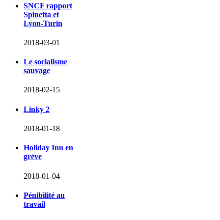
SNCF rapport
Spinetta et
Lyon-Turin
2018-03-01
Le socialisme
sauvage
2018-02-15
Linky 2
2018-01-18
Holiday Inn en
grève
2018-01-04
Pénibilité au
travail