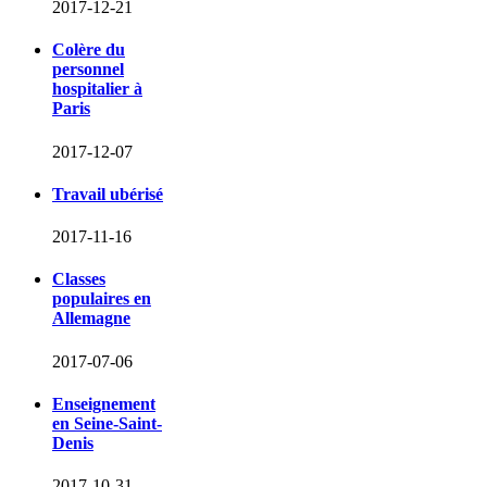
2017-12-21
Colère du
personnel
hospitalier à
Paris
2017-12-07
Travail ubérisé
2017-11-16
Classes
populaires en
Allemagne
2017-07-06
Enseignement
en Seine-Saint-
Denis
2017-10-31