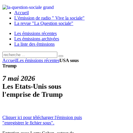
Accueil
L'émission de radio " Vive la sociale"
La revue "La Question sociale"
Les émissions récentes
Les émissions archivées
La liste des émissions
Accueil
Les émissions récentes
USA sous
Trump
7 mai 2026
Les Etats-Unis sous
l'emprise de Trump
Cliquer ici pour télécharger l'émission puis
"enregistrer le fichier sous".