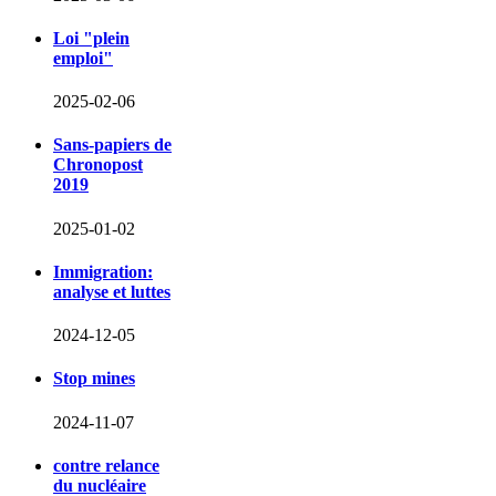
Loi "plein
emploi"
2025-02-06
Sans-papiers de
Chronopost
2019
2025-01-02
Immigration:
analyse et luttes
2024-12-05
Stop mines
2024-11-07
contre relance
du nucléaire