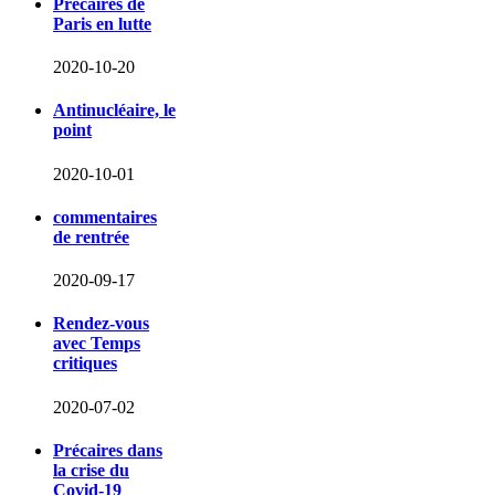
Précaires de
Paris en lutte
2020-10-20
Antinucléaire, le
point
2020-10-01
commentaires
de rentrée
2020-09-17
Rendez-vous
avec Temps
critiques
2020-07-02
Précaires dans
la crise du
Covid-19